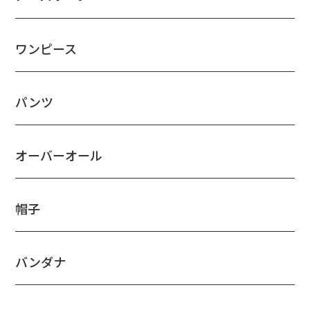
ワンピース
パンツ
オーバーオール
帽子
バンダナ