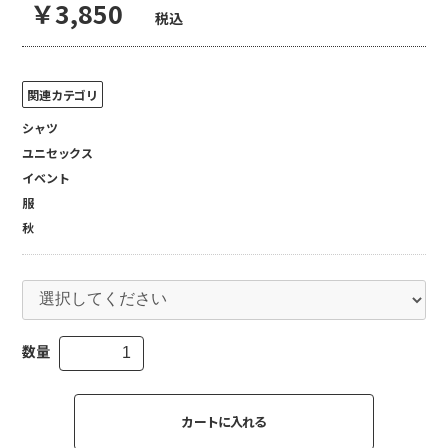
￥3,850
税込
関連カテゴリ
シャツ
ユニセックス
イベント
服
秋
数量
カートに入れる