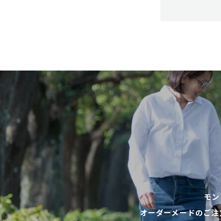
モン
オーダーメードのご注