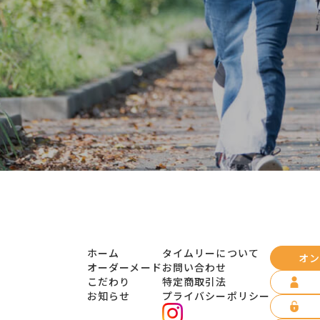
ホーム
タイムリーについて
オン
オーダーメード
お問い合わせ
こだわり
特定商取引法
お知らせ
プライバシーポリシー