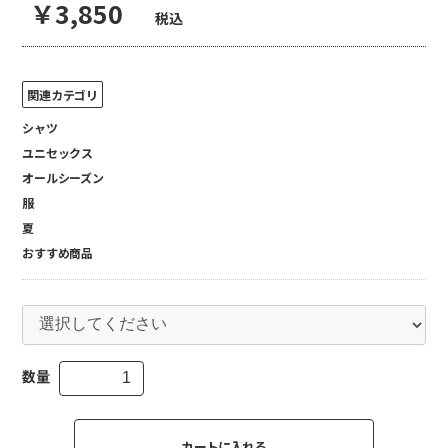
￥3,850
税込
関連カテゴリ
シャツ
ユニセックス
オールシーズン
服
夏
おすすめ商品
数量
カートに入れる